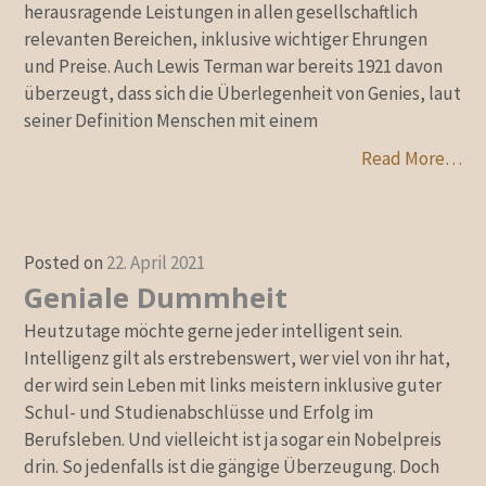
herausragende Leistungen in allen gesellschaftlich
relevanten Bereichen, inklusive wichtiger Ehrungen
und Preise. Auch Lewis Terman war bereits 1921 davon
überzeugt, dass sich die Überlegenheit von Genies, laut
seiner Definition Menschen mit einem
Read More…
Posted on
22. April 2021
Geniale Dummheit
Heutzutage möchte gerne jeder intelligent sein.
Intelligenz gilt als erstrebenswert, wer viel von ihr hat,
der wird sein Leben mit links meistern inklusive guter
Schul- und Studienabschlüsse und Erfolg im
Berufsleben. Und vielleicht ist ja sogar ein Nobelpreis
drin. So jedenfalls ist die gängige Überzeugung. Doch