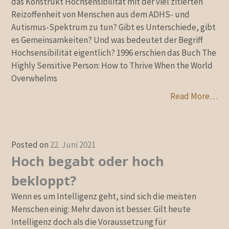
das Konstrukt Hochsensibilität mit der viel zitierten
Reizoffenheit von Menschen aus dem ADHS- und
Autismus-Spektrum zu tun? Gibt es Unterschiede, gibt
es Gemeinsamkeiten? Und was bedeutet der Begriff
Hochsensibilität eigentlich? 1996 erschien das Buch The
Highly Sensitive Person: How to Thrive When the World
Overwhelms
Read More…
Posted on
22. Juni 2021
Hoch begabt oder hoch
bekloppt?
Wenn es um Intelligenz geht, sind sich die meisten
Menschen einig: Mehr davon ist besser. Gilt heute
Intelligenz doch als die Voraussetzung für