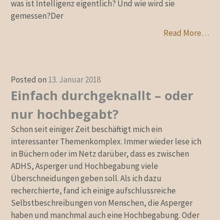
was ist Intelligenz eigentlich? Und wie wird sie
gemessen?Der
Read More…
Posted on
13. Januar 2018
Einfach durchgeknallt – oder
nur hochbegabt?
Schon seit einiger Zeit beschäftigt mich ein
interessanter Themenkomplex. Immer wieder lese ich
in Büchern oder im Netz darüber, dass es zwischen
ADHS, Asperger und Hochbegabung viele
Überschneidungen geben soll. Als ich dazu
recherchierte, fand ich einige aufschlussreiche
Selbstbeschreibungen von Menschen, die Asperger
haben und manchmal auch eine Hochbegabung. Oder