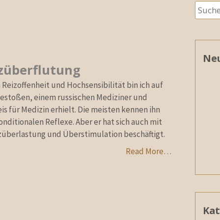
Suche
nach:
Neu
züberflutung
eizoffenheit und Hochsensibilität bin ich auf
estoßen, einem russischen Mediziner und
s für Medizin erhielt. Die meisten kennen ihn
nditionalen Reflexe. Aber er hat sich auch mit
züberlastung und Überstimulation beschäftigt.
Read More…
Kat