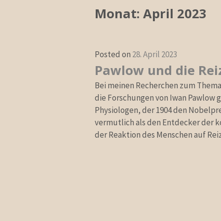
Monat:
April 2023
Posted on
28. April 2023
Pawlow und die Rei
Bei meinen Recherchen zum Thema R
die Forschungen von Iwan Pawlow g
Physiologen, der 1904 den Nobelprei
vermutlich als den Entdecker der ko
der Reaktion des Menschen auf Rei