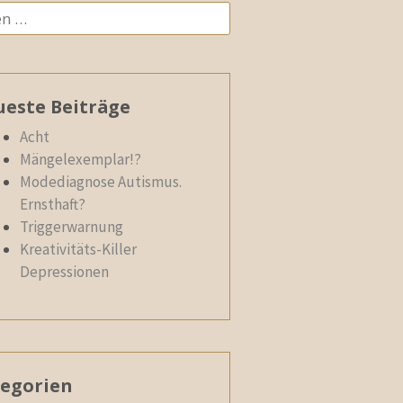
n
este Beiträge
Acht
Mängelexemplar!?
Modediagnose Autismus.
Ernsthaft?
Triggerwarnung
Kreativitäts-Killer
Depressionen
egorien