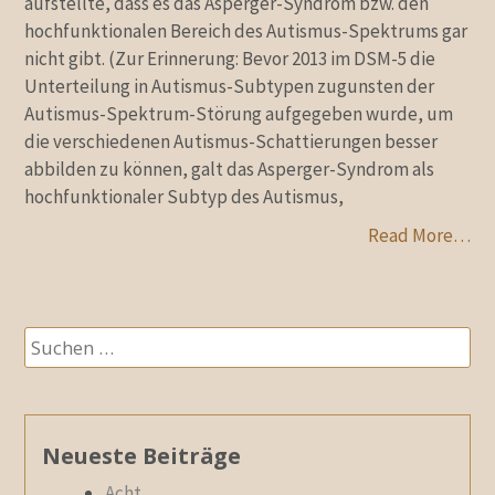
aufstellte, dass es das Asperger-Syndrom bzw. den
hochfunktionalen Bereich des Autismus-Spektrums gar
nicht gibt. (Zur Erinnerung: Bevor 2013 im DSM-5 die
Unterteilung in Autismus-Subtypen zugunsten der
Autismus-Spektrum-Störung aufgegeben wurde, um
die verschiedenen Autismus-Schattierungen besser
abbilden zu können, galt das Asperger-Syndrom als
hochfunktionaler Subtyp des Autismus,
Read More…
Suchen
nach:
Neueste Beiträge
Acht