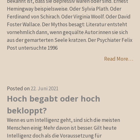
bekannt ist, dass sie depressiv waren oder sind. Ernest
Hemingway beispielsweise. Oder Sylvia Plath. Oder
Ferdinand von Schirach. Oder Virginia Woolf. Oder David
Foster Wallace. Der Mythos besagt: Literatur entsteht
vornehmlich dann, wenn gequälte Autor:innen sie sich
aus der gemarterten Seele kratzen. Der Psychiater Felix
Post untersuchte 1996
Read More…
Posted on
22. Juni 2021
Hoch begabt oder hoch
bekloppt?
Wenn es um Intelligenz geht, sind sich die meisten
Menschen einig: Mehr davon ist besser. Gilt heute
Intelligenz doch als die Voraussetzung für