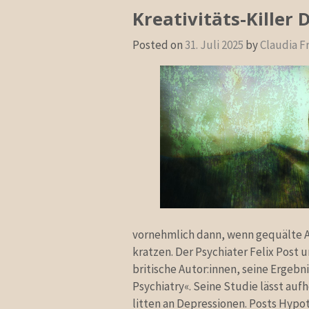
Kreativitäts-Killer
Posted on
31. Juli 2025
by
Claudia F
vornehmlich dann, wenn gequälte Au
kratzen. Der Psychiater Felix Post
britische Autor:innen, seine Ergebni
Psychiatry«. Seine Studie lässt auf
litten an Depressionen. Posts Hypoth