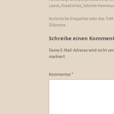
Leere
,
Kreativität
,
latente Hemmu
Beitragsnavigation
Autistische Empathie oder das ToM
Dilemma
Schreibe einen Kommen
Deine E-Mail-Adresse wird nicht verö
markiert
Kommentar
*