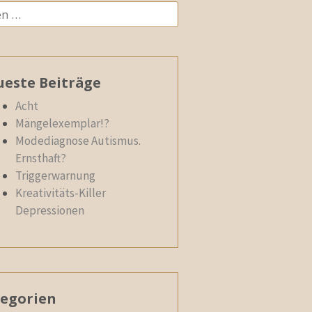
n
este Beiträge
Acht
Mängelexemplar!?
Modediagnose Autismus.
Ernsthaft?
Triggerwarnung
Kreativitäts-Killer
Depressionen
egorien