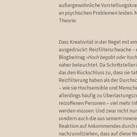
außergewöhnliche Vorstellungskraft
an psychischen Problemen leiden. Ma
Theorie.
Dass Kreativität in der Regel mit 
ausgedrückt: Reizfilterschwäche – 
Blogbeitrag
»Hoch begabt oder hoch
näher beleuchtet. Da Schriftsteller:
das den Rückschluss zu, dass sie t
Reizfilterung haben als der Durchs
– wie sie Hochsensible und Mensch
allerdings häufig zu Überlastungsz
reizoffenen Personen – viel mehr 
werden müssen. Und zwar nicht nur 
sondern auch die aus seinem Inneren
Reaktion auf Ankommendes durch das
nachzuvollziehen, dass auf diese We