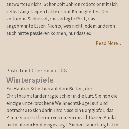
antwortete nicht. Schon seit Jahren redete er mit sich
selbst.Angefangen hatte es mit Kleinigkeiten. Der
verlorene Schlüssel, die verlegte Post, das
angebrannte Essen. Nichts, was nicht jedem anderen
auch hätte passieren können, nur dass es
Read More…
Posted on
10. Dezember 2018
Winterspiele
Ein Haufen Scherben auf dem Boden, der
Christbaumständer ragte schief in die Luft. Sie hob die
einzige unzerbrochene Weihnachtskugel auf und
betrachtete sich darin. Ihre Nase ein Berggipfel, das
Zimmer um sie herum von einem unsichtbaren Punkt
hinter ihrem Kopf eingesaugt. Sieben Jahre lang hatte