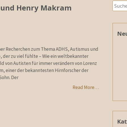
Suche
 und Henry Makram
nach:
Neu
meiner Recherchen zum Thema ADHS, Autismus und
der zu viel fühlte – Wie ein weltbekannter
ild von Autisten für immer verändern von Lorenz
, einer der bekanntesten Hirnforscher der
Sohn. Der
Read More…
Kat