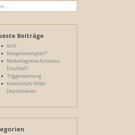
n
este Beiträge
Acht
Mängelexemplar!?
Modediagnose Autismus.
Ernsthaft?
Triggerwarnung
Kreativitäts-Killer
Depressionen
egorien