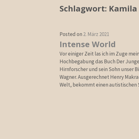
Schlagwort:
Kamila
Posted on
2. März 2021
Intense World
Vor einiger Zeit las ich im Zuge 
Hochbegabung das Buch Der Junge, 
Hirnforscher und sein Sohn unser B
Wagner. Ausgerechnet Henry Makram
Welt, bekommt einen autistischen 