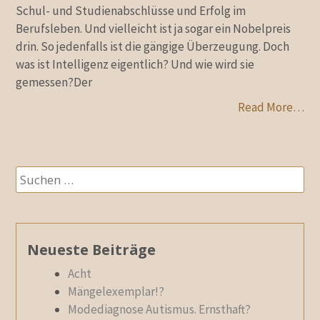
Schul- und Studienabschlüsse und Erfolg im
Berufsleben. Und vielleicht ist ja sogar ein Nobelpreis
drin. So jedenfalls ist die gängige Überzeugung. Doch
was ist Intelligenz eigentlich? Und wie wird sie
gemessen?Der
Read More…
Suchen
nach:
Neueste Beiträge
Acht
Mängelexemplar!?
Modediagnose Autismus. Ernsthaft?