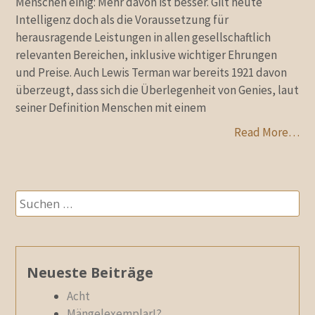
Menschen einig: Mehr davon ist besser. Gilt heute
Intelligenz doch als die Voraussetzung für
herausragende Leistungen in allen gesellschaftlich
relevanten Bereichen, inklusive wichtiger Ehrungen
und Preise. Auch Lewis Terman war bereits 1921 davon
überzeugt, dass sich die Überlegenheit von Genies, laut
seiner Definition Menschen mit einem
Read More…
Suchen
nach:
Neueste Beiträge
Acht
Mängelexemplar!?