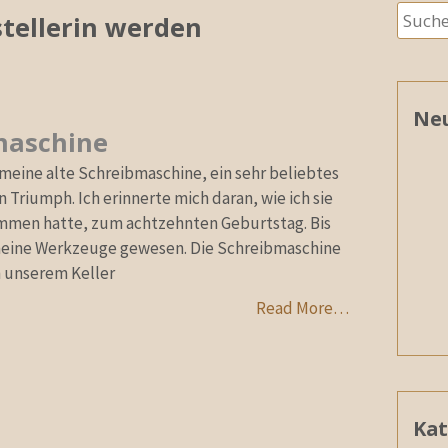
Suche
stellerin werden
nach:
Neu
maschine
meine alte Schreibmaschine, ein sehr beliebtes
Triumph. Ich erinnerte mich daran, wie ich sie
mmen hatte, zum achtzehnten Geburtstag. Bis
 meine Werkzeuge gewesen. Die Schreibmaschine
n unserem Keller
Read More…
Kat