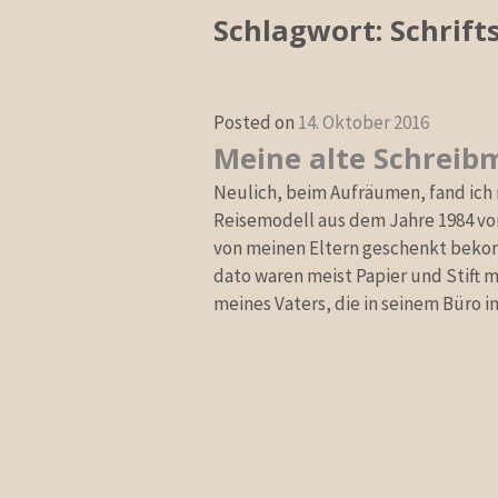
Schlagwort:
Schrift
Posted on
14. Oktober 2016
Meine alte Schreib
Neulich, beim Aufräumen, fand ich 
Reisemodell aus dem Jahre 1984 von 
von meinen Eltern geschenkt beko
dato waren meist Papier und Stift
meines Vaters, die in seinem Büro i