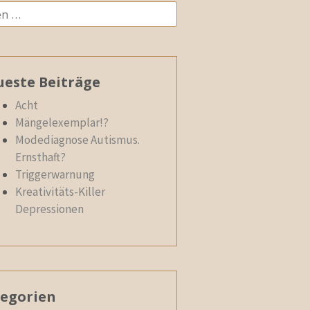
n
este Beiträge
Acht
Mängelexemplar!?
Modediagnose Autismus.
Ernsthaft?
Triggerwarnung
Kreativitäts-Killer
Depressionen
egorien