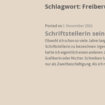
Schlagwort:
Freiber
Posted on
1. November 2016
Schriftstellerin sein
Obwohl ich schon so viele Jahre lang
Schriftstellerin zu bezeichnen. Irge
hatte ich eigentlich einen anderen J
Grafikerin oder Mutter. Schreiben 
nur als Zweitbeschäftigung. Als ich