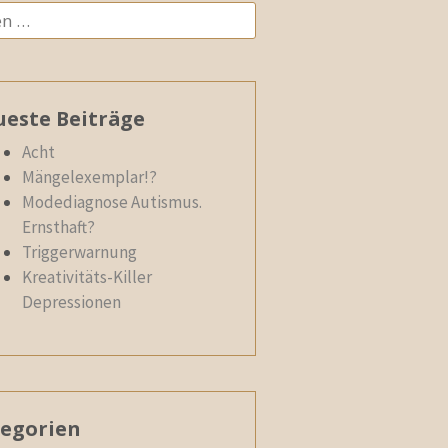
n
este Beiträge
Acht
Mängelexemplar!?
Modediagnose Autismus.
Ernsthaft?
Triggerwarnung
Kreativitäts-Killer
Depressionen
egorien